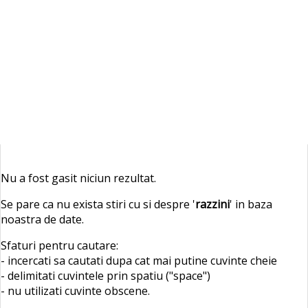
Nu a fost gasit niciun rezultat.
Se pare ca nu exista stiri cu si despre '
razzini
' in baza
noastra de date.
Sfaturi pentru cautare:
- incercati sa cautati dupa cat mai putine cuvinte cheie
- delimitati cuvintele prin spatiu ("space")
- nu utilizati cuvinte obscene.