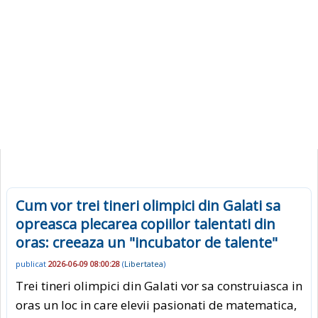
Cum vor trei tineri olimpici din Galati sa
opreasca plecarea copiilor talentati din
oras: creeaza un "incubator de talente"
publicat
2026-06-09 08:00:28
(
Libertatea
)
Trei tineri olimpici din Galati vor sa construiasca in
oras un loc in care elevii pasionati de matematica,