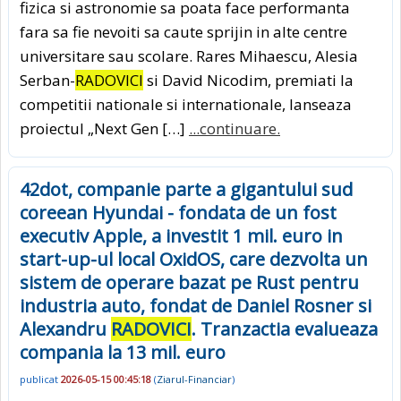
fizica si astronomie sa poata face performanta
fara sa fie nevoiti sa caute sprijin in alte centre
universitare sau scolare. Rares Mihaescu, Alesia
Serban-
RADOVICI
si David Nicodim, premiati la
competitii nationale si internationale, lanseaza
proiectul „Next Gen […]
...continuare.
42dot, companie parte a gigantului sud
coreean Hyundai - fondata de un fost
executiv Apple, a investit 1 mil. euro in
start-up-ul local OxidOS, care dezvolta un
sistem de operare bazat pe Rust pentru
industria auto, fondat de Daniel Rosner si
Alexandru
RADOVICI
. Tranzactia evalueaza
compania la 13 mil. euro
publicat
2026-05-15 00:45:18
(
Ziarul-Financiar
)