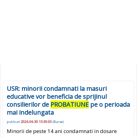
USR: minorii condamnati la masuri
educative vor beneficia de sprijinul
consilierilor de
PROBATIUNE
pe o perioada
mai indelungata
publicat
2026-06-30 15:30:03
(
Bursa
)
Minorii de peste 14 ani condamnati in dosare