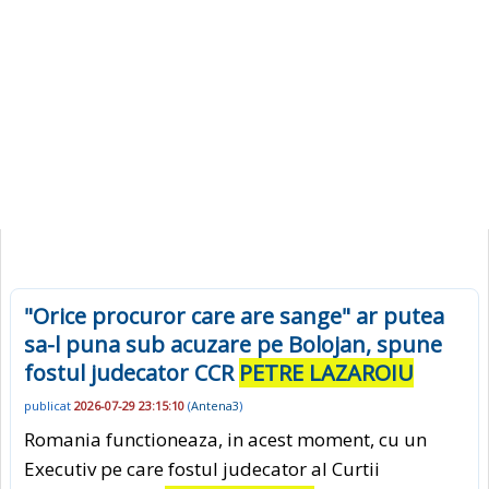
"Orice procuror care are sange" ar putea
sa-l puna sub acuzare pe Bolojan, spune
fostul judecator CCR
PETRE LAZAROIU
publicat
2026-07-29 23:15:10
(
Antena3
)
Romania functioneaza, in acest moment, cu un
Executiv pe care fostul judecator al Curtii