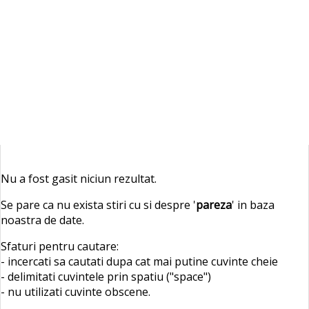
Nu a fost gasit niciun rezultat.
Se pare ca nu exista stiri cu si despre '
pareza
' in baza
noastra de date.
Sfaturi pentru cautare:
- incercati sa cautati dupa cat mai putine cuvinte cheie
- delimitati cuvintele prin spatiu ("space")
- nu utilizati cuvinte obscene.