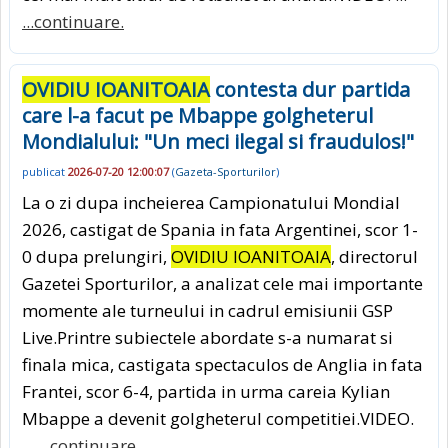
...continuare.
OVIDIU IOANITOAIA
contesta dur partida
care l-a facut pe Mbappe golgheterul
Mondialului: "Un meci ilegal si fraudulos!"
publicat
2026-07-20 12:00:07
(
Gazeta-Sporturilor
)
La o zi dupa incheierea Campionatului Mondial
2026, castigat de Spania in fata Argentinei, scor 1-
0 dupa prelungiri,
OVIDIU IOANITOAIA
, directorul
Gazetei Sporturilor, a analizat cele mai importante
momente ale turneului in cadrul emisiunii GSP
Live.Printre subiectele abordate s-a numarat si
finala mica, castigata spectaculos de Anglia in fata
Frantei, scor 6-4, partida in urma careia Kylian
Mbappe a devenit golgheterul competitiei.VIDEO.
...
...continuare.