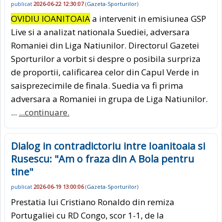
publicat
2026-06-22 12:30:07
(
Gazeta-Sporturilor
)
OVIDIU IOANITOAIA
a intervenit in emisiunea GSP
Live si a analizat nationala Suediei, adversara
Romaniei din Liga Natiunilor. Directorul Gazetei
Sporturilor a vorbit si despre o posibila surpriza
de proportii, calificarea celor din Capul Verde in
saisprezecimile de finala. Suedia va fi prima
adversara a Romaniei in grupa de Liga Natiunilor.
...
...continuare.
Dialog in contradictoriu intre Ioanitoaia si
Rusescu: "Am o fraza din A Bola pentru
tine"
publicat
2026-06-19 13:00:06
(
Gazeta-Sporturilor
)
Prestatia lui Cristiano Ronaldo din remiza
Portugaliei cu RD Congo, scor 1-1, de la