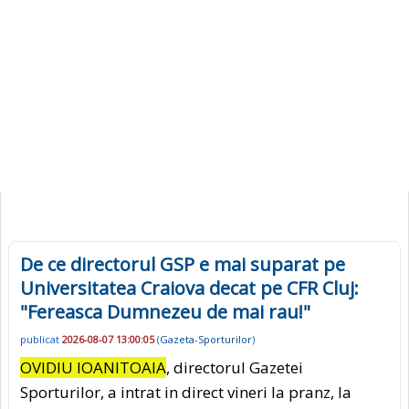
De ce directorul GSP e mai suparat pe
Universitatea Craiova decat pe CFR Cluj:
"Fereasca Dumnezeu de mai rau!"
publicat
2026-08-07 13:00:05
(
Gazeta-Sporturilor
)
OVIDIU IOANITOAIA
, directorul Gazetei
Sporturilor, a intrat in direct vineri la pranz, la