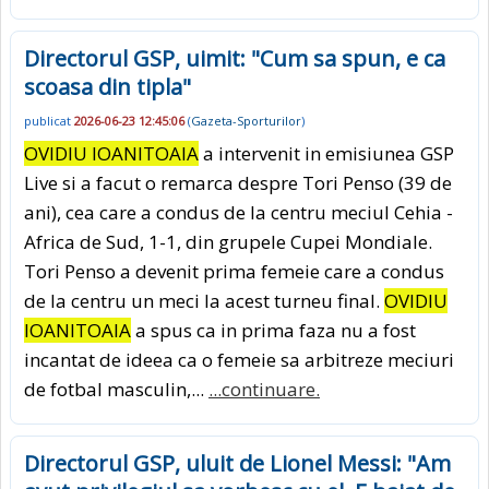
Directorul GSP, uimit: "Cum sa spun, e ca
scoasa din tipla"
publicat
2026-06-23 12:45:06
(
Gazeta-Sporturilor
)
OVIDIU IOANITOAIA
a intervenit in emisiunea GSP
Live si a facut o remarca despre Tori Penso (39 de
ani), cea care a condus de la centru meciul Cehia -
Africa de Sud, 1-1, din grupele Cupei Mondiale.
Tori Penso a devenit prima femeie care a condus
de la centru un meci la acest turneu final.
OVIDIU
IOANITOAIA
a spus ca in prima faza nu a fost
incantat de ideea ca o femeie sa arbitreze meciuri
de fotbal masculin,...
...continuare.
Directorul GSP, uluit de Lionel Messi: "Am