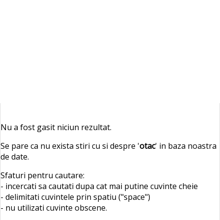
Nu a fost gasit niciun rezultat.
Se pare ca nu exista stiri cu si despre '
otac
' in baza noastra
de date.
Sfaturi pentru cautare:
- incercati sa cautati dupa cat mai putine cuvinte cheie
- delimitati cuvintele prin spatiu ("space")
- nu utilizati cuvinte obscene.