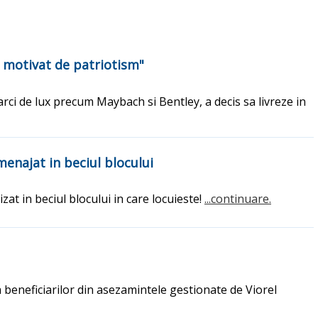
t motivat de patriotism"
rci de lux precum Maybach si Bentley, a decis sa livreze in
menajat in beciul blocului
at in beciul blocului in care locuieste!
...continuare.
 beneficiarilor din asezamintele gestionate de Viorel