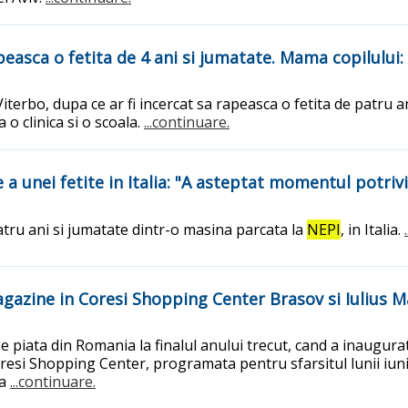
peasca o fetita de 4 ani si jumatate. Mama copilului:
 Viterbo, dupa ce ar fi incercat sa rapeasca o fetita de patru 
o clinica si o scoala.
...continuare.
a unei fetite in Italia: "A asteptat momentul potriv
atru ani si jumatate dintr-o masina parcata la
NEPI
, in Italia.
zine in Coresi Shopping Center Brasov si Iulius M
piata din Romania la finalul anului trecut, cand a inaugurat
resi Shopping Center, programata pentru sfarsitul lunii iunie
ca
...continuare.