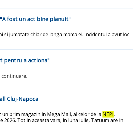
 "A fost un act bine planuit"
ani si jumatate chiar de langa mama ei. Incidentul a avut loc
it pentru a actiona"
...continuare.
all Cluj-Napoca
 un prim magazin in Mega Mall, al celor de la
NEPI
,
 2026. Tot in aceasta vara, in luna iulie, Tatuum are in