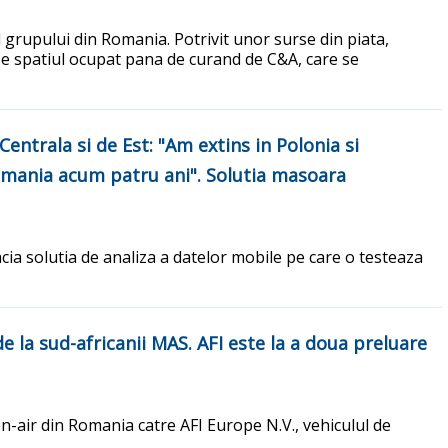
 grupului din Romania. Potrivit unor surse din piata,
e pe spatiul ocupat pana de curand de C&A, care se
ntrala si de Est: "Am extins in Polonia si
Romania acum patru ani". Solutia masoara
cia solutia de analiza a datelor mobile pe care o testeaza
 la sud-africanii MAS. AFI este la a doua preluare
en-air din Romania catre AFI Europe N.V., vehiculul de