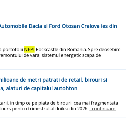
 Automobile Dacia si Ford Otosan Craiova ies din
 portofolii
NEPI
Rockcastle din Romania. Spre deosebire
a remontului de vara, sistemul energetic scapa de
ioane de metri patrati de retail, birouri si
na, alaturi de capitalul autohton
tarii, in timp ce pe piata de birouri, cea mai fragmentata
rtners pentru trimestrul al doilea din 2026.
...continuare.