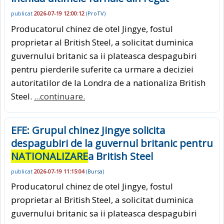
publicat
2026-07-19 12:00:12
(
ProTV
)
Producatorul chinez de otel Jingye, fostul
proprietar al British Steel, a solicitat duminica
guvernului britanic sa ii plateasca despagubiri
pentru pierderile suferite ca urmare a deciziei
autoritatilor de la Londra de a nationaliza British
Steel.
...continuare.
EFE: Grupul chinez Jingye solicita
despagubiri de la guvernul britanic pentru
NATIONALIZARE
a British Steel
publicat
2026-07-19 11:15:04
(
Bursa
)
Producatorul chinez de otel Jingye, fostul
proprietar al British Steel, a solicitat duminica
guvernului britanic sa ii plateasca despagubiri