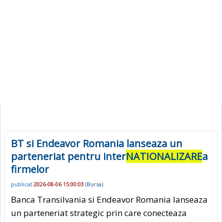
BT si Endeavor Romania lanseaza un
parteneriat pentru inter
NATIONALIZARE
a
firmelor
publicat
2026-08-06 15:00:03
(
Bursa
)
Banca Transilvania si Endeavor Romania lanseaza
un parteneriat strategic prin care conecteaza