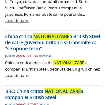
la Tokyo, cu sapte companii romanesti. Sorin
Suciu, Raiffeisen Bank: Pentru companiile
japoneze, Romania poate sa fie poarta de...
...continuare.
China critica
NATIONALIZARE
a British Steel
de catre guvernul britanic si transmite ca
"se opune ferm"
publicat
2026-07-17 11:15:04
(
Antena3
)
China a criticat decizia de
NATIONALIZARE
a
companiei British Steel, detinuta de un grup chinez
...continuare.
BBC: China critica
NATIONALIZARE
a
companiei British Steel
publicat
2026-07-17 07:45:02
(
Bursa
)