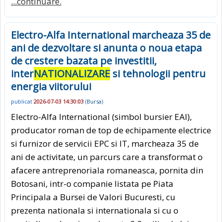
...continuare.
Electro-Alfa International marcheaza 35 de
ani de dezvoltare si anunta o noua etapa
de crestere bazata pe investitii,
inter
NATIONALIZARE
si tehnologii pentru
energia viitorului
publicat
2026-07-03 14:30:03
(
Bursa
)
Electro-Alfa International (simbol bursier EAI),
producator roman de top de echipamente electrice
si furnizor de servicii EPC si IT, marcheaza 35 de
ani de activitate, un parcurs care a transformat o
afacere antreprenoriala romaneasca, pornita din
Botosani, intr-o companie listata pe Piata
Principala a Bursei de Valori Bucuresti, cu
prezenta nationala si internationala si cu o