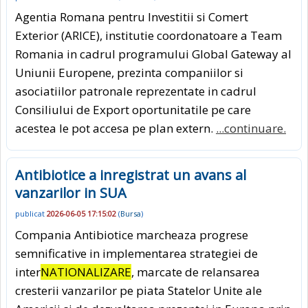
Agentia Romana pentru Investitii si Comert
Exterior (ARICE), institutie coordonatoare a Team
Romania in cadrul programului Global Gateway al
Uniunii Europene, prezinta companiilor si
asociatiilor patronale reprezentate in cadrul
Consiliului de Export oportunitatile pe care
acestea le pot accesa pe plan extern.
...continuare.
Antibiotice a inregistrat un avans al
vanzarilor in SUA
publicat
2026-06-05 17:15:02
(
Bursa
)
Compania Antibiotice marcheaza progrese
semnificative in implementarea strategiei de
inter
NATIONALIZARE
, marcate de relansarea
cresterii vanzarilor pe piata Statelor Unite ale