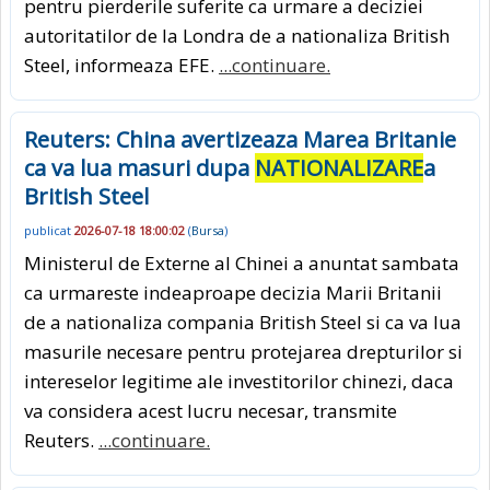
pentru pierderile suferite ca urmare a deciziei
autoritatilor de la Londra de a nationaliza British
Steel, informeaza EFE.
...continuare.
Reuters: China avertizeaza Marea Britanie
ca va lua masuri dupa
NATIONALIZARE
a
British Steel
publicat
2026-07-18 18:00:02
(
Bursa
)
Ministerul de Externe al Chinei a anuntat sambata
ca urmareste indeaproape decizia Marii Britanii
de a nationaliza compania British Steel si ca va lua
masurile necesare pentru protejarea drepturilor si
intereselor legitime ale investitorilor chinezi, daca
va considera acest lucru necesar, transmite
Reuters.
...continuare.