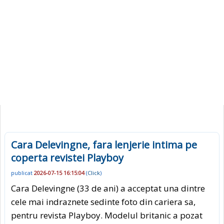
Cara Delevingne, fara lenjerie intima pe
coperta revistei Playboy
publicat
2026-07-15 16:15:04
(
Click
)
Cara Delevingne (33 de ani) a acceptat una dintre
cele mai indraznete sedinte foto din cariera sa,
pentru revista Playboy. Modelul britanic a pozat