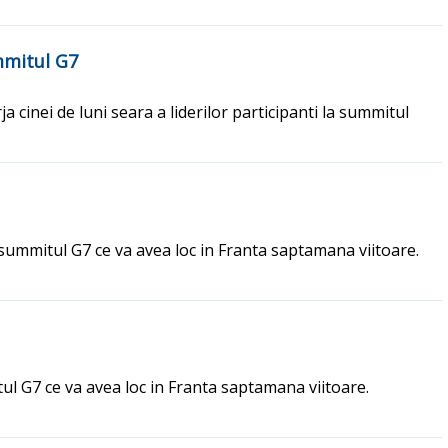
mmitul G7
a cinei de luni seara a liderilor participanti la summitul
 summitul G7 ce va avea loc in Franta saptamana viitoare.
ul G7 ce va avea loc in Franta saptamana viitoare.