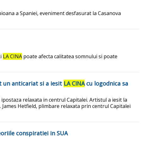
pioana a Spaniei, eveniment desfasurat la Casanova
ci
LA CINA
poate afecta calitatea somnului si poate
 un anticariat si a iesit
LA CINA
cu logodnica sa
ostaza relaxata in centrul Capitalei. Artistul a iesit la
i. James Hetfield, plimbare relaxata prin centrul Capitalei
oriile conspiratiei in SUA