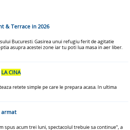
nt & Terrace in 2026
sului Bucuresti. Gasirea unui refugiu ferit de agitatie
tia asupra acestei zone iar tu poti lua masa in aer liber.
a
LA CINA
eaza retete simple pe care le prepara acasa. In ultima
l armat
 spus acum trei luni, spectacolul trebuie sa continue", a