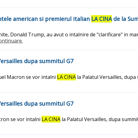
tele american si premierul italian
LA CINA
de la Su
te, Donald Trump, au avut o intalnire de "clarificare" in marj
.continuare.
Versailles dupa summitul G7
el Macron se vor intalni
LA CINA
la Palatul Versailles, dupa
Versailles dupa summitul G7
on se vor intalni
LA CINA
la Palatul Versailles, dupa summit