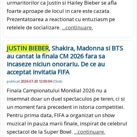
urmaritorilor ca Justin si Hailey Bieber se afla
foarte aproape de locul in care este cazata.
Prezentatoarea a reactionat cu entuziasm pe
retelele de socializare.
...continuare.
JUSTIN BIEBER
, Shakira, Madonna si BTS
au cantat la finala CM 2026 fara sa
incaseze niciun onorariu. De ce au
acceptat invitatia FIFA
publicat
2026-07-20 12:00:04
(
Click
)
Finala Campionatului Mondial 2026 nu a
insemnat doar un duel spectaculos pe teren, ci si
un moment fara precedent in istoria competitiei.
Pentru prima data, FIFA a organizat un show
muzical in pauza marii finale, inspirat de celebrul
spectacol de la Super Bowl.
...continuare.