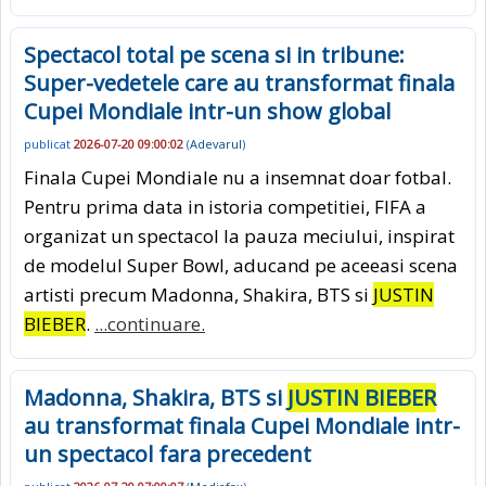
Spectacol total pe scena si in tribune:
Super-vedetele care au transformat finala
Cupei Mondiale intr-un show global
publicat
2026-07-20 09:00:02
(
Adevarul
)
Finala Cupei Mondiale nu a insemnat doar fotbal.
Pentru prima data in istoria competitiei, FIFA a
organizat un spectacol la pauza meciului, inspirat
de modelul Super Bowl, aducand pe aceeasi scena
artisti precum Madonna, Shakira, BTS si
JUSTIN
BIEBER
.
...continuare.
Madonna, Shakira, BTS si
JUSTIN BIEBER
au transformat finala Cupei Mondiale intr-
un spectacol fara precedent