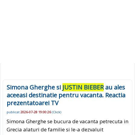
Simona Gherghe si
JUSTIN BIEBER
au ales
aceeasi destinatie pentru vacanta. Reactia
prezentatoarei TV
publicat
2026-07-28 19:00:26
(
Click
)
Simona Gherghe se bucura de vacanta petrecuta in
Grecia alaturi de familie si le-a dezvaluit