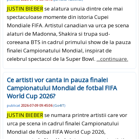
JUSTIN BIEBER
se alatura unuia dintre cele mai
spectaculoase momente din istoria Cupei
Mondiale FIFA. Artistul canadian va urca pe scena
alaturi de Madonna, Shakira si trupa sud-
coreeana BTS in cadrul primului show de la pauza
finalei Campionatului Mondial, inspirat de
celebrul spectacol de la Super Bowl.
...continuare.
Ce artisti vor canta in pauza finalei
Campionatului Mondial de fotbal FIFA
World Cup 2026?
publicat
2026-07-09 09:45:06
(
Go4IT
)
JUSTIN BIEBER
se numara printre artistii care vor
urca pe scena in cadrul finalei Campionatului
Mondial de fotbal FIFA World Cup 2026,