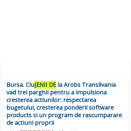
Bursa. Clu
JENII DE
la Arobs Transilvania
vad trei parghii pentru a impulsiona
cresterea actiunilor: respectarea
bugetului, cresterea ponderii software
products si un program de rascumparare
de actiuni proprii