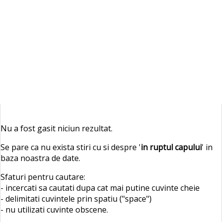
Nu a fost gasit niciun rezultat.
Se pare ca nu exista stiri cu si despre '
in ruptul capului
' in
baza noastra de date.
Sfaturi pentru cautare:
- incercati sa cautati dupa cat mai putine cuvinte cheie
- delimitati cuvintele prin spatiu ("space")
- nu utilizati cuvinte obscene.