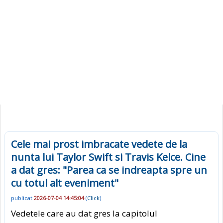
Cele mai prost imbracate vedete de la
nunta lui Taylor Swift si Travis Kelce. Cine
a dat gres: "Parea ca se indreapta spre un
cu totul alt eveniment"
publicat
2026-07-04 14:45:04
(
Click
)
Vedetele care au dat gres la capitolul