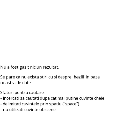
Nu a fost gasit niciun rezultat.
Se pare ca nu exista stiri cu si despre '
hazlii
' in baza
noastra de date.
Sfaturi pentru cautare:
- incercati sa cautati dupa cat mai putine cuvinte cheie
- delimitati cuvintele prin spatiu ("space")
- nu utilizati cuvinte obscene.