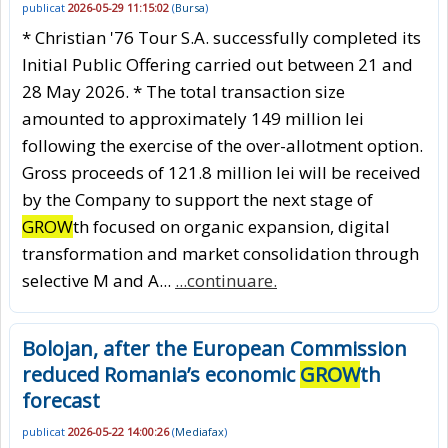
publicat
2026-05-29 11:15:02
(
Bursa
)
* Christian '76 Tour S.A. successfully completed its
Initial Public Offering carried out between 21 and
28 May 2026. * The total transaction size
amounted to approximately 149 million lei
following the exercise of the over-allotment option.
Gross proceeds of 121.8 million lei will be received
by the Company to support the next stage of
GROW
th focused on organic expansion, digital
transformation and market consolidation through
selective M and A...
...continuare.
Bolojan, after the European Commission
reduced Romania’s economic
GROW
th
forecast
publicat
2026-05-22 14:00:26
(
Mediafax
)