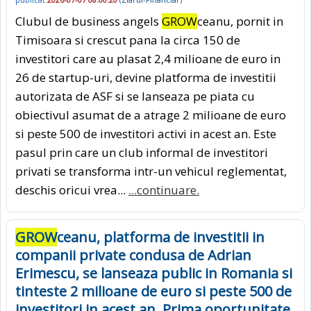
Clubul de business angels
GROW
ceanu, pornit in
Timisoara si crescut pana la circa 150 de
investitori care au plasat 2,4 milioane de euro in
26 de startup-uri, devine platforma de investitii
autorizata de ASF si se lanseaza pe piata cu
obiectivul asumat de a atrage 2 milioane de euro
si peste 500 de investitori activi in acest an. Este
pasul prin care un club informal de investitori
privati se transforma intr-un vehicul reglementat,
deschis oricui vrea...
...continuare.
GROW
ceanu, platforma de investitii in
companii private condusa de Adrian
Erimescu, se lanseaza public in Romania si
tinteste 2 milioane de euro si peste 500 de
investitori in acest an. Prima oportunitate