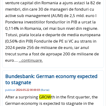
venture capital din Romania a ajuns astazi la 82 de
membri, din care 30 de manageri de fonduri cu
active sub management (AUM) de 2,5 mld. euro l
Ponderea investitiilor fondurilor in PIB a urcat la
0,114% in Romania, cel mai bun nivel din regiune.
Totusi, piata locala e departe de media europeana
(0,56% din PIB) Fondurile de PE si VC au strans in
2024 peste 256 de milioane de euro, iar anul
trecut suma a fost de aproape 200 de milioane de
euro....
...continuare.
Bundesbank: German economy expected
to stagnate
publicat
2026-05-22 00:00:03
(
Bursa
)
After a surprising
GROW
th in the first quarter, the
German economy is expected to stagnate in the