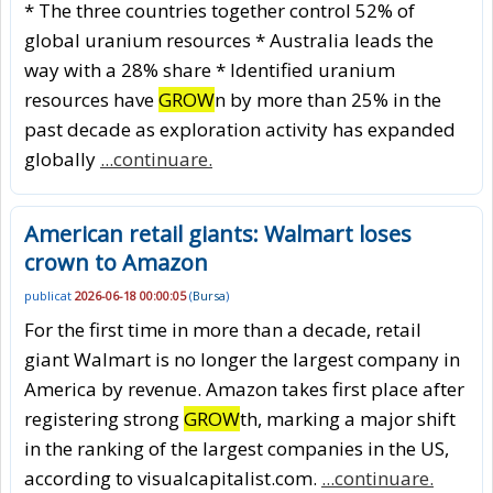
* The three countries together control 52% of
global uranium resources * Australia leads the
way with a 28% share * Identified uranium
resources have
GROW
n by more than 25% in the
past decade as exploration activity has expanded
globally
...continuare.
American retail giants: Walmart loses
crown to Amazon
publicat
2026-06-18 00:00:05
(
Bursa
)
For the first time in more than a decade, retail
giant Walmart is no longer the largest company in
America by revenue. Amazon takes first place after
registering strong
GROW
th, marking a major shift
in the ranking of the largest companies in the US,
according to visualcapitalist.com.
...continuare.