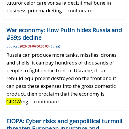
tuturor celor care vor sa ia decizii mai bune in
business prin marketing.
...continuare.
War economy: How Putin hides Russia and
#39;s decline
publicat
2026-08-06 00:00:03
(
Bursa
)
Russia can produce more tanks, missiles, drones
and shells, it can pay hundreds of thousands of
people to fight on the front in Ukraine, it can
rebuild equipment destroyed on the front and it
can pass these expenses into the gross domestic
product, then proclaim that the economy is
GROW
ing.
...continuare.
EIOPA: Cyber risks and geopolitical turmoil
threaten European insurance and