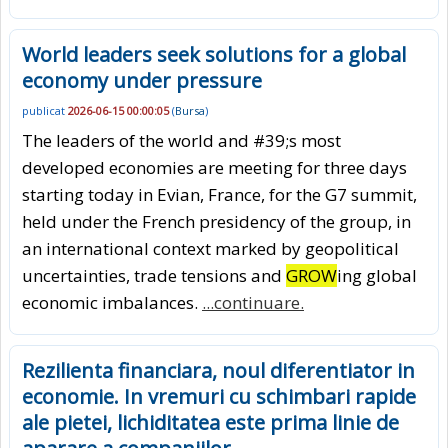
World leaders seek solutions for a global
economy under pressure
publicat
2026-06-15 00:00:05
(
Bursa
)
The leaders of the world and #39;s most
developed economies are meeting for three days
starting today in Evian, France, for the G7 summit,
held under the French presidency of the group, in
an international context marked by geopolitical
uncertainties, trade tensions and
GROW
ing global
economic imbalances.
...continuare.
Rezilienta financiara, noul diferentiator in
economie. In vremuri cu schimbari rapide
ale pietei, lichiditatea este prima linie de