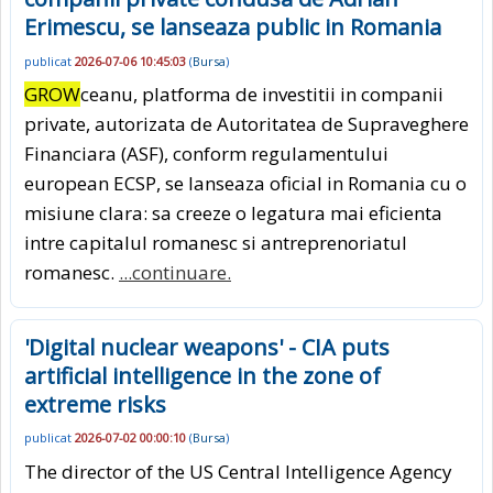
Erimescu, se lanseaza public in Romania
publicat
2026-07-06 10:45:03
(
Bursa
)
GROW
ceanu, platforma de investitii in companii
private, autorizata de Autoritatea de Supraveghere
Financiara (ASF), conform regulamentului
european ECSP, se lanseaza oficial in Romania cu o
misiune clara: sa creeze o legatura mai eficienta
intre capitalul romanesc si antreprenoriatul
romanesc.
...continuare.
'Digital nuclear weapons' - CIA puts
artificial intelligence in the zone of
extreme risks
publicat
2026-07-02 00:00:10
(
Bursa
)
The director of the US Central Intelligence Agency