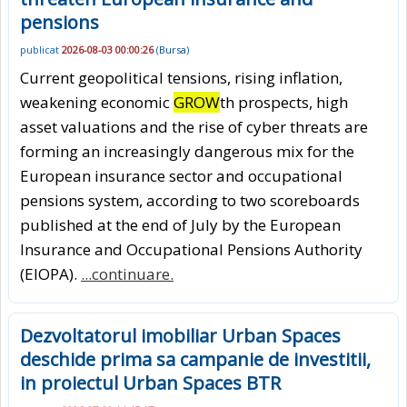
pensions
publicat
2026-08-03 00:00:26
(
Bursa
)
Current geopolitical tensions, rising inflation,
weakening economic
GROW
th prospects, high
asset valuations and the rise of cyber threats are
forming an increasingly dangerous mix for the
European insurance sector and occupational
pensions system, according to two scoreboards
published at the end of July by the European
Insurance and Occupational Pensions Authority
(EIOPA).
...continuare.
Dezvoltatorul imobiliar Urban Spaces
deschide prima sa campanie de investitii,
in proiectul Urban Spaces BTR