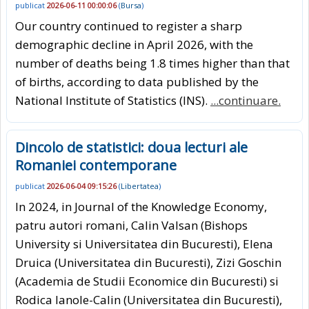
publicat
2026-06-11 00:00:06
(
Bursa
)
Our country continued to register a sharp
demographic decline in April 2026, with the
number of deaths being 1.8 times higher than that
of births, according to data published by the
National Institute of Statistics (INS).
...continuare.
Dincolo de statistici: doua lecturi ale
Romaniei contemporane
publicat
2026-06-04 09:15:26
(
Libertatea
)
In 2024, in Journal of the Knowledge Economy,
patru autori romani, Calin Valsan (Bishops
University si Universitatea din Bucuresti), Elena
Druica (Universitatea din Bucuresti), Zizi Goschin
(Academia de Studii Economice din Bucuresti) si
Rodica Ianole-Calin (Universitatea din Bucuresti),