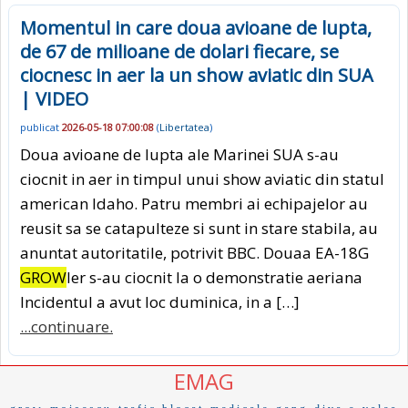
Momentul in care doua avioane de lupta,
de 67 de milioane de dolari fiecare, se
ciocnesc in aer la un show aviatic din SUA
| VIDEO
publicat
2026-05-18 07:00:08
(
Libertatea
)
Doua avioane de lupta ale Marinei SUA s-au
ciocnit in aer in timpul unui show aviatic din statul
american Idaho. Patru membri ai echipajelor au
reusit sa se catapulteze si sunt in stare stabila, au
anuntat autoritatile, potrivit BBC. Douaa EA-18G
GROW
ler s-au ciocnit la o demonstratie aeriana
Incidentul a avut loc duminica, in a […]
...continuare.
EMAG