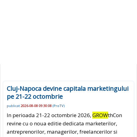
Cluj-Napoca devine capitala marketingului
pe 21-22 octombrie
publicat
2026-08-08 09:30:08
(
ProTV
)
In perioada 21-22 octombrie 2026,
GROW
thCon
revine cu o noua editie dedicata marketerilor,
antreprenorilor, managerilor, freelancerilor si