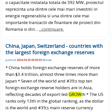
o capacitate instalata totala de 392 MW, proiectul
reprezinta una dintre cele mai mari investitii in
energie regenerabila si una dintre cele mai
importante tranzactii de finantare de proiect din
Romania si din...
...continuare.
China, Japan, Switzerland - countries with
the largest foreign exchange reserves
publicat
2026-06-29 00:00:03
(
Bursa
)
* China holds foreign exchange reserves of more
than $3.4 trillion, almost three times more than
Japan * Seven of the world and #39;s top ten
foreign exchange reserve holders are in Asia,
reflecting decades of export-led
GROW
th * The US
ranks only 13th in the global ranking, as the dollar
is the world and #39;s main reserve currency