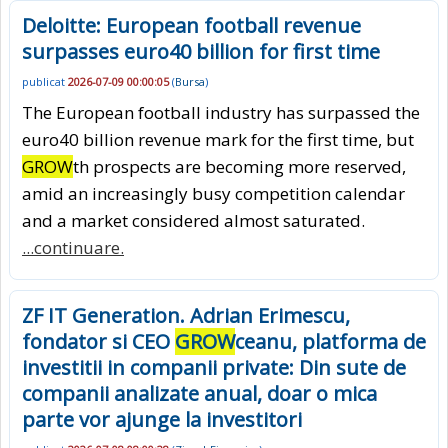
Deloitte: European football revenue
surpasses euro40 billion for first time
publicat
2026-07-09 00:00:05
(
Bursa
)
The European football industry has surpassed the
euro40 billion revenue mark for the first time, but
GROW
th prospects are becoming more reserved,
amid an increasingly busy competition calendar
and a market considered almost saturated.
...continuare.
ZF IT Generation. Adrian Erimescu,
fondator si CEO
GROW
ceanu, platforma de
investitii in companii private: Din sute de
companii analizate anual, doar o mica
parte vor ajunge la investitori