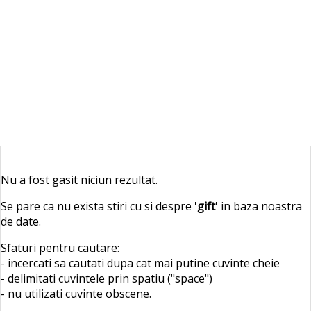
Nu a fost gasit niciun rezultat.
Se pare ca nu exista stiri cu si despre '
gift
' in baza noastra
de date.
Sfaturi pentru cautare:
- incercati sa cautati dupa cat mai putine cuvinte cheie
- delimitati cuvintele prin spatiu ("space")
- nu utilizati cuvinte obscene.