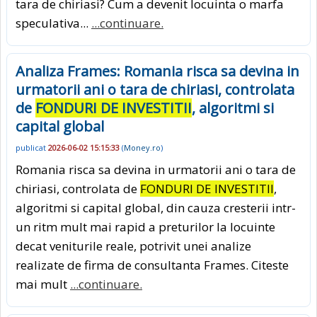
tara de chiriasi? Cum a devenit locuinta o marfa
speculativa...
...continuare.
Analiza Frames: Romania risca sa devina in
urmatorii ani o tara de chiriasi, controlata
de
FONDURI DE INVESTITII
, algoritmi si
capital global
publicat
2026-06-02 15:15:33
(
Money.ro
)
Romania risca sa devina in urmatorii ani o tara de
chiriasi, controlata de
FONDURI DE INVESTITII
,
algoritmi si capital global, din cauza cresterii intr-
un ritm mult mai rapid a preturilor la locuinte
decat veniturile reale, potrivit unei analize
realizate de firma de consultanta Frames. Citeste
mai mult
...continuare.