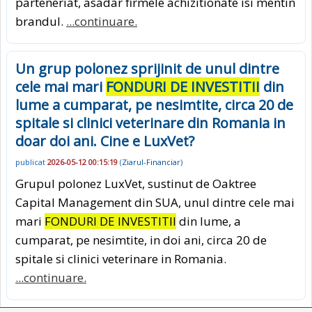
parteneriat, asadar firmele achizitionate isi mentin
brandul.
...continuare.
Un grup polonez sprijinit de unul dintre
cele mai mari
FONDURI DE INVESTITII
din
lume a cumparat, pe nesimtite, circa 20 de
spitale si clinici veterinare din Romania in
doar doi ani. Cine e LuxVet?
publicat
2026-05-12 00:15:19
(
Ziarul-Financiar
)
Grupul polonez LuxVet, sustinut de Oaktree
Capital Management din SUA, unul dintre cele mai
mari
FONDURI DE INVESTITII
din lume, a
cumparat, pe nesimtite, in doi ani, circa 20 de
spitale si clinici veterinare in Romania.
...continuare.