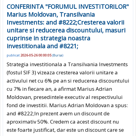
CONFERINTA "FORUMUL INVESTITORILOR"
Marius Moldovan, Transilvania
Investments: and #8222;Cresterea valorii
unitare si reducerea discountului, masuri
cuprinse in strategia noastra
investitionala and #8221;
publicat
2026-05-26 00:00:05
(
Bursa
)
Strategia investitionala a Transilvania Investments
(fostul SIF 3) vizeaza cresterea valorii unitare a
activului net cu 6% pe an si reducerea discountului
cu 7% in fiecare an, a afirmat Marius Adrian
Moldovan, presedintele executiv al respectivului
fond de investitii. Marius Adrian Moldovan a spus:
and #8222;In prezent avem un discount de
aproximativ 50%. Credem ca acest discount nu
este foarte justificat, dar este un discount care se