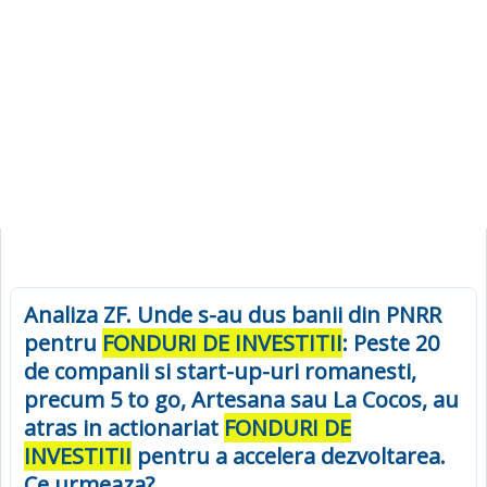
Analiza ZF. Unde s-au dus banii din PNRR
pentru
FONDURI DE INVESTITII
: Peste 20
de companii si start-up-uri romanesti,
precum 5 to go, Artesana sau La Cocos, au
atras in actionariat
FONDURI DE
INVESTITII
pentru a accelera dezvoltarea.
Ce urmeaza?