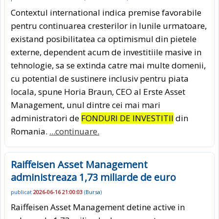
Contextul international indica premise favorabile
pentru continuarea cresterilor in lunile urmatoare,
existand posibilitatea ca optimismul din pietele
externe, dependent acum de investitiile masive in
tehnologie, sa se extinda catre mai multe domenii,
cu potential de sustinere inclusiv pentru piata
locala, spune Horia Braun, CEO al Erste Asset
Management, unul dintre cei mai mari
administratori de
FONDURI DE INVESTITII
din
Romania.
...continuare.
Raiffeisen Asset Management
administreaza 1,73 miliarde de euro
publicat
2026-06-16 21:00:03
(
Bursa
)
Raiffeisen Asset Management detine active in