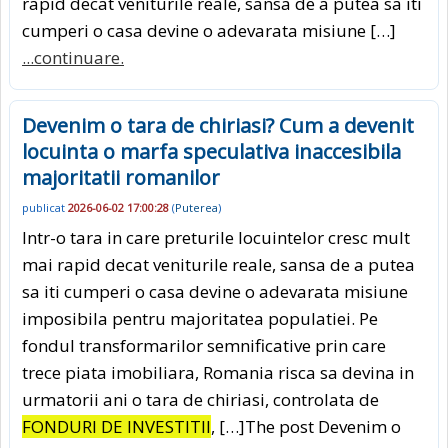
rapid decat veniturile reale, sansa de a putea sa iti
cumperi o casa devine o adevarata misiune […]
...continuare.
Devenim o tara de chiriasi? Cum a devenit
locuinta o marfa speculativa inaccesibila
majoritatii romanilor
publicat
2026-06-02 17:00:28
(
Puterea
)
Intr-o tara in care preturile locuintelor cresc mult
mai rapid decat veniturile reale, sansa de a putea
sa iti cumperi o casa devine o adevarata misiune
imposibila pentru majoritatea populatiei. Pe
fondul transformarilor semnificative prin care
trece piata imobiliara, Romania risca sa devina in
urmatorii ani o tara de chiriasi, controlata de
FONDURI DE INVESTITII
, […]The post Devenim o