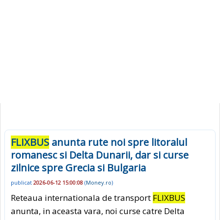
FLIXBUS
anunta rute noi spre litoralul
romanesc si Delta Dunarii, dar si curse
zilnice spre Grecia si Bulgaria
publicat
2026-06-12 15:00:08
(
Money.ro
)
Reteaua internationala de transport
FLIXBUS
anunta, in aceasta vara, noi curse catre Delta