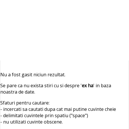
Nu a fost gasit niciun rezultat.
Se pare ca nu exista stiri cu si despre '
ex ha
' in baza
noastra de date.
Sfaturi pentru cautare:
- incercati sa cautati dupa cat mai putine cuvinte cheie
- delimitati cuvintele prin spatiu ("space")
- nu utilizati cuvinte obscene.