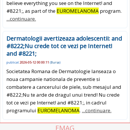
believe everything you see on the Internet! and
#8221;, as part of the
EUROMELANOMA
program.
...continuare.
Dermatologii avertizeaza adolescentii: and
#8222;Nu crede tot ce vezi pe Internet!
and #8221;
publicat
2026-05-12 00:00:11
(
Bursa
)
Societatea Romana de Dermatologie lanseaza o
noua campanie nationala de preventie si
combatere a cancerului de piele, sub mesajul and
#8222;Nu te arde de dragul unui trend! Nu crede
tot ce vezi pe Internet! and #8221;, in cadrul
programului
EUROMELANOMA
.
...continuare.
EMAG