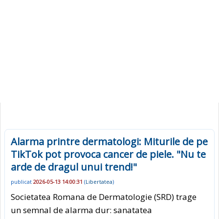
Alarma printre dermatologi: Miturile de pe
TikTok pot provoca cancer de piele. "Nu te
arde de dragul unui trend!"
publicat
2026-05-13 14:00:31
(
Libertatea
)
Societatea Romana de Dermatologie (SRD) trage
un semnal de alarma dur: sanatatea