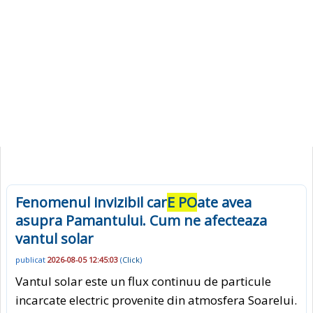
Fenomenul invizibil car
E PO
ate avea
asupra Pamantului. Cum ne afecteaza
vantul solar
publicat
2026-08-05 12:45:03
(
Click
)
Vantul solar este un flux continuu de particule
incarcate electric provenite din atmosfera Soarelui.