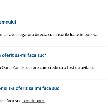
lemnului
dul ar avea legatura directa cu masurile luate impotriva
 oferit sa-mi faca suc"
cu Oana Zamfir, despre cum crede ca a fost otravita cu
si s-a oferit sa imi faca suc
 imi faca suc
...continuare.