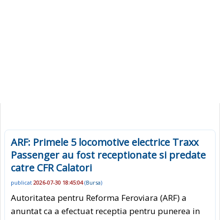
ARF: Primele 5 locomotive electrice Traxx
Passenger au fost receptionate si predate
catre CFR Calatori
publicat
2026-07-30 18:45:04
(
Bursa
)
Autoritatea pentru Reforma Feroviara (ARF) a
anuntat ca a efectuat receptia pentru punerea in