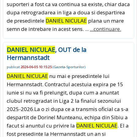
suporteri a fost ca va continua sa existe, chiar daca
dupa retrogradarea in liga a doua si despartirea
de presedintele
DANIEL NICULAE
plana un mare
semn de intrebare in acest sens. ...
...continuare.
DANIEL NICULAE
, OUT de la
Hermannstadt
publicat
2026-06-05 10:15:25
(
Gazeta-Sporturilor
)
DANIEL NICULAE
nu mai e presedintele lui
Hermannstadt. Contractul acestuia expira pe 15
iunie si nu va fi prelungit, dupa cum a anuntat
clubul retrogradat in Liga 2 la finalul sezonului
2025-2026.La o zi dupa ce a transmis oficial ca s-a
despartit de Dorinel Munteanu, echipa din Sibiu a
facut si anuntul cu privire la
DANIEL NICULAE
. El a
fost presedinte la Hermannstadt un an si