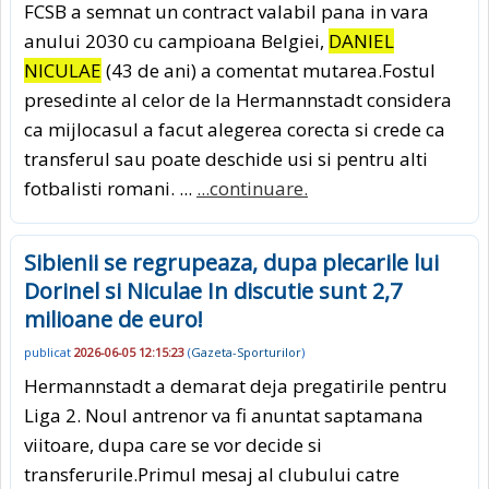
FCSB a semnat un contract valabil pana in vara
anului 2030 cu campioana Belgiei,
DANIEL
NICULAE
(43 de ani) a comentat mutarea.Fostul
presedinte al celor de la Hermannstadt considera
ca mijlocasul a facut alegerea corecta si crede ca
transferul sau poate deschide usi si pentru alti
fotbalisti romani. ...
...continuare.
Sibienii se regrupeaza, dupa plecarile lui
Dorinel si Niculae In discutie sunt 2,7
milioane de euro!
publicat
2026-06-05 12:15:23
(
Gazeta-Sporturilor
)
Hermannstadt a demarat deja pregatirile pentru
Liga 2. Noul antrenor va fi anuntat saptamana
viitoare, dupa care se vor decide si
transferurile.Primul mesaj al clubului catre