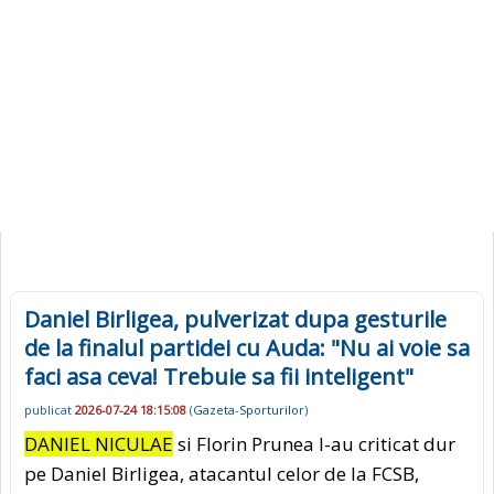
Daniel Birligea, pulverizat dupa gesturile
de la finalul partidei cu Auda: "Nu ai voie sa
faci asa ceva! Trebuie sa fii inteligent"
publicat
2026-07-24 18:15:08
(
Gazeta-Sporturilor
)
DANIEL NICULAE
si Florin Prunea l-au criticat dur
pe Daniel Birligea, atacantul celor de la FCSB,