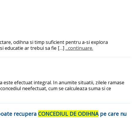
ctare, odihna si timp suficient pentru a-si explora
si educatie ar trebui sa fie […]
...continuare.
este efectuat integral. In anumite situatii, zilele ramase
u concediul neefectuat, cum se calculeaza suma si ce
e poate recupera
CONCEDIUL DE ODIHNA
pe care nu