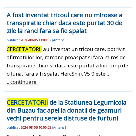
A fost inventat tricoul care nu miroase a
transpiratie chiar daca este purtat 30 de
zile la rand fara sa fie spalat
publicat
2026-08-05 11:00:02
(
Antena3
)
CERCETATORII
au inventat un tricou care, potrivit
afirmatiilor lor, ramane proaspat si fara miros de
transpiratie chiar si daca este purtat zilnic timp de
o luna, fara a fi spalat.HercShirt V5.0 este...
...continuare.
CERCETATORII
de la Statiunea Legumicola
din Buzau fac apel la donatii de geamuri
vechi pentru serele distruse de furtuni
publicat
2026-08-05 10:00:02
(
Antena3
)