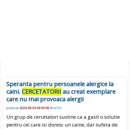
Speranta pentru persoanele alergice la
caini.
CERCETATORII
au creat exemplare
care nu mai provoaca alergii
publicat
2026-08-06 08:00:08
(
ProTV
)
Un grup de cercetatori sustine ca a gasit o solutie
pentru cei care isi doresc un caine, dar sufera de