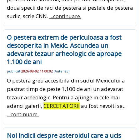
doua specii de raci de pestera si pestele de pestera
sudic, scrie CNN.
...continuare.
O pestera extrem de periculoasa a fost
descoperita in Mexic. Ascundea un
adevarat tezaur arheologic de aproape
1.100 de ani
publicat
2026-08-02 11:00:02
(
Antena3
)
O pestera greu accesibila din sudul Mexicului a
pastrat timp de peste 1.100 de ani un adevarat
tezaur arheologic. Pentru a ajunge in cele mai
adanci galerii,
CERCETATORII
au fost nevoiti sa...
...continuare.
Noi indicii despre asteroidul care a ucis