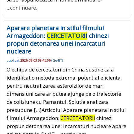
...continuare.
Aparare planetara in stilul filmului
Armageddon:
CERCETATORII
chinezi
propun detonarea unei incarcaturi
nucleare
publicat
2026-08-03 09:45:06
(
Go4IT
)
O echipa de cercetatori din China sustine ca a
identificat o metoda extrema, potential eficienta,
pentru neutralizarea asteroizilor de mari
dimensiuni care ar putea ajunge pe o traiectorie
de coliziune cu Pamantul. Solutia analizata
presupune […]Articolul Aparare planetara in stilul
filmului Armageddon:
CERCETATORII
chinezi
propun detonarea unei incarcaturi nucleare apare