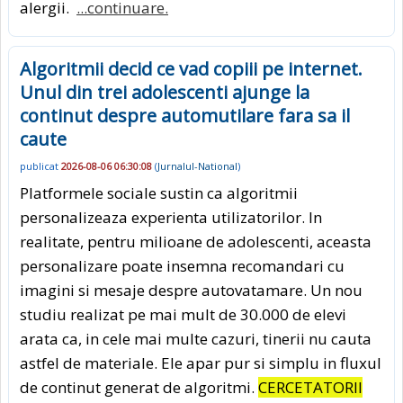
alergii.
...continuare.
Algoritmii decid ce vad copiii pe internet.
Unul din trei adolescenti ajunge la
continut despre automutilare fara sa il
caute
publicat
2026-08-06 06:30:08
(
Jurnalul-National
)
Platformele sociale sustin ca algoritmii
personalizeaza experienta utilizatorilor. In
realitate, pentru milioane de adolescenti, aceasta
personalizare poate insemna recomandari cu
imagini si mesaje despre autovatamare. Un nou
studiu realizat pe mai mult de 30.000 de elevi
arata ca, in cele mai multe cazuri, tinerii nu cauta
astfel de materiale. Ele apar pur si simplu in fluxul
de continut generat de algoritmi.
CERCETATORII