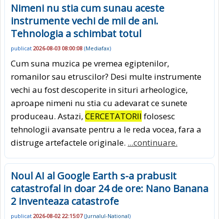
Nimeni nu stia cum sunau aceste
instrumente vechi de mii de ani.
Tehnologia a schimbat totul
publicat
2026-08-03 08:00:08
(
Mediafax
)
Cum suna muzica pe vremea egiptenilor,
romanilor sau etruscilor? Desi multe instrumente
vechi au fost descoperite in situri arheologice,
aproape nimeni nu stia cu adevarat ce sunete
produceau. Astazi,
CERCETATORII
folosesc
tehnologii avansate pentru a le reda vocea, fara a
distruge artefactele originale.
...continuare.
Noul AI al Google Earth s-a prabusit
catastrofal in doar 24 de ore: Nano Banana
2 inventeaza catastrofe
publicat
2026-08-02 22:15:07
(
Jurnalul-National
)