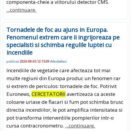
componenta-cheie a viitorului detector CMS.
...continuare.
Tornadele de foc au ajuns in Europa.
Fenomenul extrem care ii ingrijoreaza pe
specialisti si schimba regulile luptei cu
incendiile
publicat
2026-08-05 12:15:09
(
Mediafax
)
Incendiile de vegetatie care afecteaza tot mai
multe regiuni din Europa produc un fenomen rar
si extrem de periculos: tornadele de foc. Potrivit
Euronews,
CERCETATORII
avertizeaza ca aceste
coloane uriase de flacari si fum pot schimba brusc
directia incendiilor, le pot amplifica intensitatea si
pot transforma interventiile pompierilor intr-o
cursa contracronometru.
...continuare.