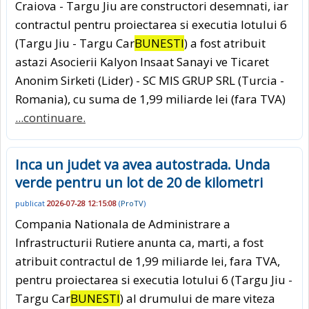
Craiova - Targu Jiu are constructori desemnati, iar
contractul pentru proiectarea si executia lotului 6
(Targu Jiu - Targu Car
BUNESTI
) a fost atribuit
astazi Asocierii Kalyon Insaat Sanayi ve Ticaret
Anonim Sirketi (Lider) - SC MIS GRUP SRL (Turcia -
Romania), cu suma de 1,99 miliarde lei (fara TVA)
...continuare.
Inca un judet va avea autostrada. Unda
verde pentru un lot de 20 de kilometri
publicat
2026-07-28 12:15:08
(
ProTV
)
Compania Nationala de Administrare a
Infrastructurii Rutiere anunta ca, marti, a fost
atribuit contractul de 1,99 miliarde lei, fara TVA,
pentru proiectarea si executia lotului 6 (Targu Jiu -
Targu Car
BUNESTI
) al drumului de mare viteza