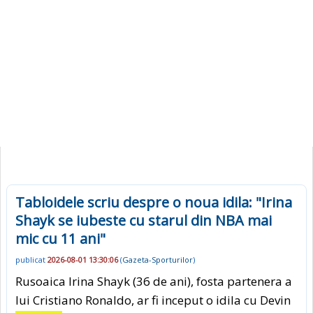
Tabloidele scriu despre o noua idila: "Irina
Shayk se iubeste cu starul din NBA mai
mic cu 11 ani"
publicat
2026-08-01 13:30:06
(
Gazeta-Sporturilor
)
Rusoaica Irina Shayk (36 de ani), fosta partenera a
lui Cristiano Ronaldo, ar fi inceput o idila cu Devin