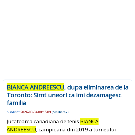
BIANCA ANDREESCU
, dupa eliminarea de la
Toronto: Simt uneori ca imi dezamagesc
familia
publicat
2026-08-04 08:15:09
(
Mediafax
)
Jucatoarea canadiana de tenis
BIANCA
ANDREESCU
, campioana din 2019 a turneului