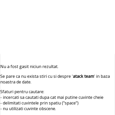
Nu a fost gasit niciun rezultat.
Se pare ca nu exista stiri cu si despre '
atack team
' in baza
noastra de date.
Sfaturi pentru cautare:
- incercati sa cautati dupa cat mai putine cuvinte cheie
- delimitati cuvintele prin spatiu ("space")
- nu utilizati cuvinte obscene.