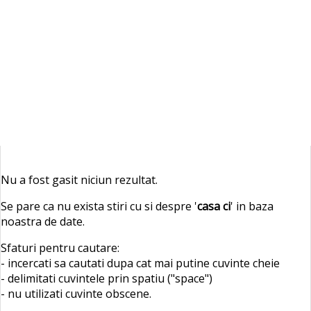
Nu a fost gasit niciun rezultat.
Se pare ca nu exista stiri cu si despre '
casa ci
' in baza
noastra de date.
Sfaturi pentru cautare:
- incercati sa cautati dupa cat mai putine cuvinte cheie
- delimitati cuvintele prin spatiu ("space")
- nu utilizati cuvinte obscene.