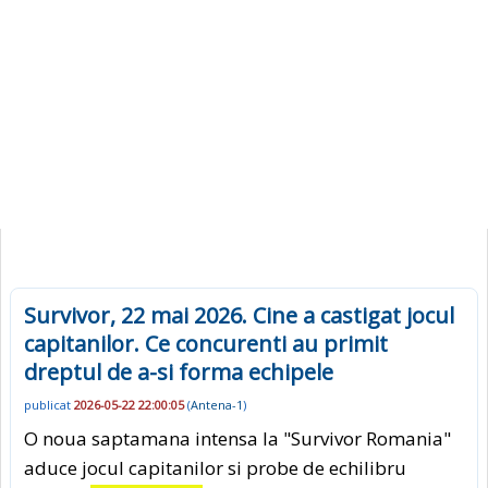
Survivor, 22 mai 2026. Cine a castigat jocul
capitanilor. Ce concurenti au primit
dreptul de a-si forma echipele
publicat
2026-05-22 22:00:05
(
Antena-1
)
O noua saptamana intensa la "Survivor Romania"
aduce jocul capitanilor si probe de echilibru