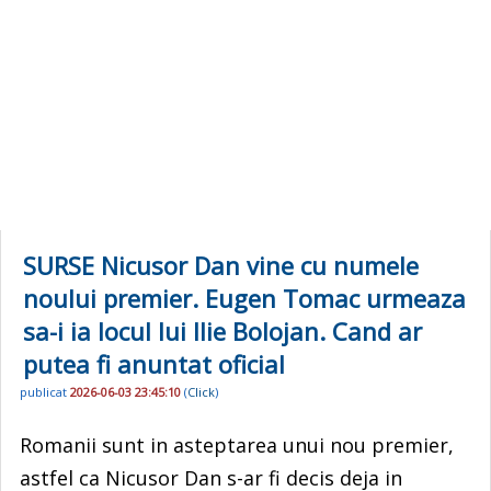
SURSE Nicusor Dan vine cu numele
noului premier. Eugen Tomac urmeaza
sa-i ia locul lui Ilie Bolojan. Cand ar
putea fi anuntat oficial
publicat
2026-06-03 23:45:10
(
Click
)
Romanii sunt in asteptarea unui nou premier,
astfel ca Nicusor Dan s-ar fi decis deja in