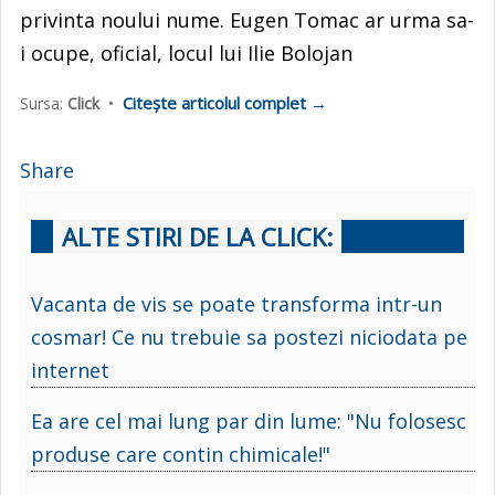
privinta noului nume. Eugen Tomac ar urma sa-
i ocupe, oficial, locul lui Ilie Bolojan
Citește articolul complet →
Sursa:
Click
•
Share
ALTE STIRI DE LA CLICK:
Vacanta de vis se poate transforma intr-un
cosmar! Ce nu trebuie sa postezi niciodata pe
internet
Ea are cel mai lung par din lume: "Nu folosesc
produse care contin chimicale!"