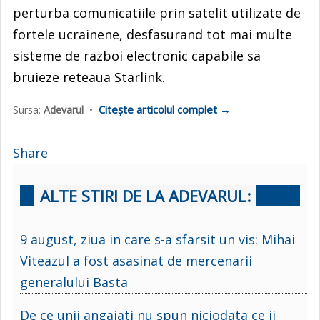
perturba comunicatiile prin satelit utilizate de
fortele ucrainene, desfasurand tot mai multe
sisteme de razboi electronic capabile sa
bruieze reteaua Starlink.
Citește articolul complet →
Sursa:
Adevarul
•
Share
ALTE STIRI DE LA ADEVARUL:
9 august, ziua in care s-a sfarsit un vis: Mihai
Viteazul a fost asasinat de mercenarii
generalului Basta
De ce unii angajati nu spun niciodata ce ii