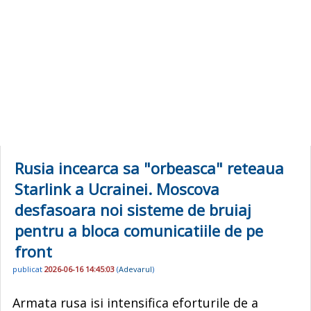
Rusia incearca sa "orbeasca" reteaua
Starlink a Ucrainei. Moscova
desfasoara noi sisteme de bruiaj
pentru a bloca comunicatiile de pe
front
publicat
2026-06-16 14:45:03
(
Adevarul
)
Armata rusa isi intensifica eforturile de a