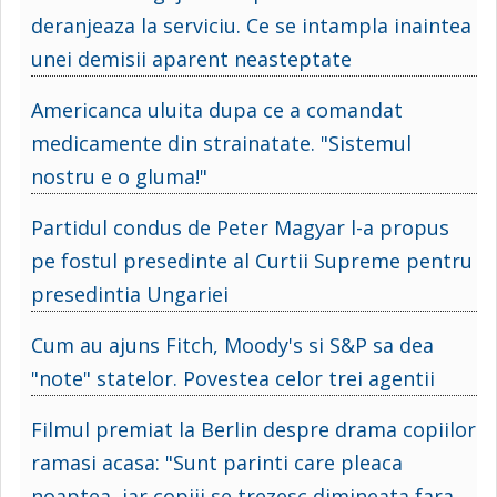
deranjeaza la serviciu. Ce se intampla inaintea
unei demisii aparent neasteptate
Americanca uluita dupa ce a comandat
medicamente din strainatate. "Sistemul
nostru e o gluma!"
Partidul condus de Peter Magyar l-a propus
pe fostul presedinte al Curtii Supreme pentru
presedintia Ungariei
Cum au ajuns Fitch, Moody's si S&P sa dea
"note" statelor. Povestea celor trei agentii
Filmul premiat la Berlin despre drama copiilor
ramasi acasa: "Sunt parinti care pleaca
noaptea, iar copiii se trezesc dimineata fara