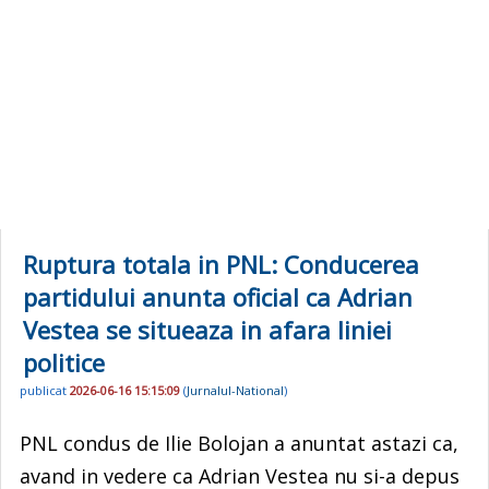
Ruptura totala in PNL: Conducerea
partidului anunta oficial ca Adrian
Vestea se situeaza in afara liniei
politice
publicat
2026-06-16 15:15:09
(
Jurnalul-National
)
PNL condus de Ilie Bolojan a anuntat astazi ca,
avand in vedere ca Adrian Vestea nu si-a depus