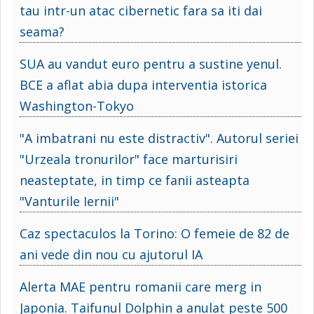
tau intr-un atac cibernetic fara sa iti dai
seama?
SUA au vandut euro pentru a sustine yenul.
BCE a aflat abia dupa interventia istorica
Washington-Tokyo
"A imbatrani nu este distractiv". Autorul seriei
"Urzeala tronurilor" face marturisiri
neasteptate, in timp ce fanii asteapta
"Vanturile Iernii"
Caz spectaculos la Torino: O femeie de 82 de
ani vede din nou cu ajutorul IA
Alerta MAE pentru romanii care merg in
Japonia. Taifunul Dolphin a anulat peste 500