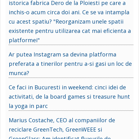
istorica fabrica Dero de la Ploiesti pe care a
inchis-o acum circa doi ani. Ce se va intampla
cu acest spatiu? "Reorganizam unele spatii
existente pentru utilizarea cat mai eficienta a
platformei"
Ar putea Instagram sa devina platforma
preferata a tinerilor pentru a-si gasi un loc de
munca?
Ce faci in Bucuresti in weekend: cinci idei de
activitati, de la board games si treasure hunt
la yoga in parc
Marius Costache, CEO al companiilor de
reciclare GreenTech, GreenWEEE si
GreenGlass: Am identificat fluxurile de