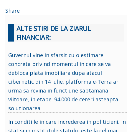
Share
ALTE STIRI DE LA ZIARUL
FINANCIAR:
Guvernul vine in sfarsit cu o estimare
concreta privind momentul in care se va
debloca piata imobiliara dupa atacul
cibernetic din 14 iulie: platforma e-Terra ar
urma sa revina in functiune saptamana
viitoare, in etape. 94.000 de cereri asteapta
solutionarea
In conditiile in care increderea in politicieni, in
stat si in institutiile statului este la cel mai