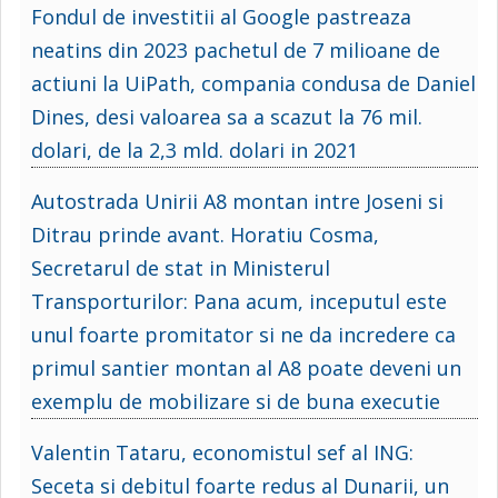
Fondul de investitii al Google pastreaza
neatins din 2023 pachetul de 7 milioane de
actiuni la UiPath, compania condusa de Daniel
Dines, desi valoarea sa a scazut la 76 mil.
dolari, de la 2,3 mld. dolari in 2021
Autostrada Unirii A8 montan intre Joseni si
Ditrau prinde avant. Horatiu Cosma,
Secretarul de stat in Ministerul
Transporturilor: Pana acum, inceputul este
unul foarte promitator si ne da incredere ca
primul santier montan al A8 poate deveni un
exemplu de mobilizare si de buna executie
Valentin Tataru, economistul sef al ING:
Seceta si debitul foarte redus al Dunarii, un