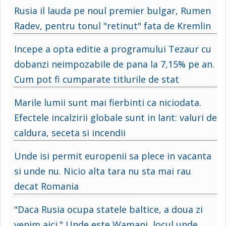
Rusia il lauda pe noul premier bulgar, Rumen
Radev, pentru tonul "retinut" fata de Kremlin
Incepe a opta editie a programului Tezaur cu
dobanzi neimpozabile de pana la 7,15% pe an.
Cum pot fi cumparate titlurile de stat
Marile lumii sunt mai fierbinti ca niciodata.
Efectele incalzirii globale sunt in lant: valuri de
caldura, seceta si incendii
Unde isi permit europenii sa plece in vacanta
si unde nu. Nicio alta tara nu sta mai rau
decat Romania
"Daca Rusia ocupa statele baltice, a doua zi
venim aici." Unde este Wamani, locul unde