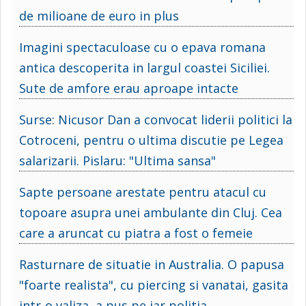
de milioane de euro in plus
Imagini spectaculoase cu o epava romana
antica descoperita in largul coastei Siciliei.
Sute de amfore erau aproape intacte
Surse: Nicusor Dan a convocat liderii politici la
Cotroceni, pentru o ultima discutie pe Legea
salarizarii. Pislaru: "Ultima sansa"
Sapte persoane arestate pentru atacul cu
topoare asupra unei ambulante din Cluj. Cea
care a aruncat cu piatra a fost o femeie
Rasturnare de situatie in Australia. O papusa
"foarte realista", cu piercing si vanatai, gasita
intr-o valiza, a pus pe jar politia