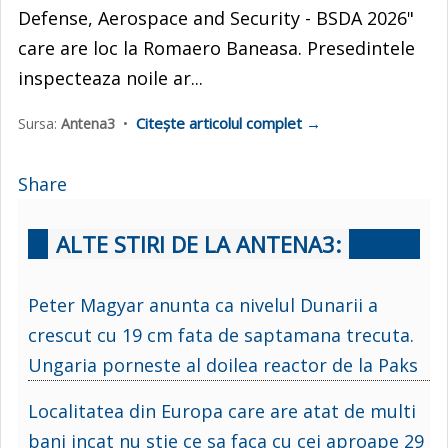
Defense, Aerospace and Security - BSDA 2026"
care are loc la Romaero Baneasa. Presedintele
inspecteaza noile ar...
Citește articolul complet →
Sursa:
Antena3
•
Share
ALTE STIRI DE LA ANTENA3:
Peter Magyar anunta ca nivelul Dunarii a
crescut cu 19 cm fata de saptamana trecuta.
Ungaria porneste al doilea reactor de la Paks
Localitatea din Europa care are atat de multi
bani incat nu stie ce sa faca cu cei aproape 29