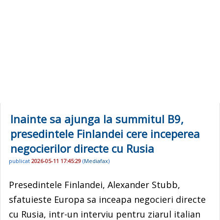
Inainte sa ajunga la summitul B9,
presedintele Finlandei cere inceperea
negocierilor directe cu Rusia
publicat
2026-05-11 17:45:29
(
Mediafax
)
Presedintele Finlandei, Alexander Stubb,
sfatuieste Europa sa inceapa negocieri directe
cu Rusia, intr-un interviu pentru ziarul italian