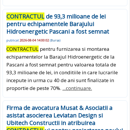
CONTRACTUL
de 93,3 milioane de lei
pentru echipamentele Barajului
Hidroenergetic Pascani a fost semnat
publicat
2026-08-04 14:00:02
(
Bursa
)
CONTRACTUL
pentru furnizarea si montarea
echipamentelor la Barajul Hidroenergetic de la
Pascani a fost semnat pentru valoarea totala de
93,3 milioane de lei, in conditiile in care lucrarile
incepute in urma cu 40 de ani sunt finalizate in
proportie de peste 70%.
...continuare.
Firma de avocatura Musat & Asociatii a
asistat asocierea Leviatan Design si
Ubitech Constructii in atribuirea