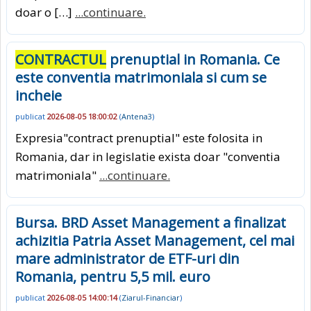
doar o […]
...continuare.
CONTRACTUL
prenuptial in Romania. Ce
este conventia matrimoniala si cum se
incheie
publicat
2026-08-05 18:00:02
(
Antena3
)
Expresia"contract prenuptial" este folosita in
Romania, dar in legislatie exista doar "conventia
matrimoniala"
...continuare.
Bursa. BRD Asset Management a finalizat
achizitia Patria Asset Management, cel mai
mare administrator de ETF-uri din
Romania, pentru 5,5 mil. euro
publicat
2026-08-05 14:00:14
(
Ziarul-Financiar
)