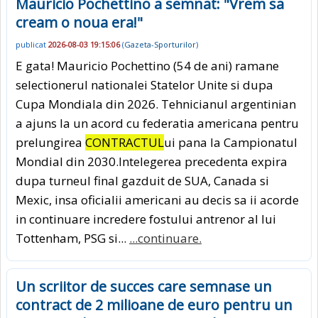
Mauricio Pochettino a semnat: "Vrem sa
cream o noua era!"
publicat
2026-08-03 19:15:06
(
Gazeta-Sporturilor
)
E gata! Mauricio Pochettino (54 de ani) ramane
selectionerul nationalei Statelor Unite si dupa
Cupa Mondiala din 2026. Tehnicianul argentinian
a ajuns la un acord cu federatia americana pentru
prelungirea
CONTRACTUL
ui pana la Campionatul
Mondial din 2030.Intelegerea precedenta expira
dupa turneul final gazduit de SUA, Canada si
Mexic, insa oficialii americani au decis sa ii acorde
in continuare incredere fostului antrenor al lui
Tottenham, PSG si...
...continuare.
Un scriitor de succes care semnase un
contract de 2 milioane de euro pentru un