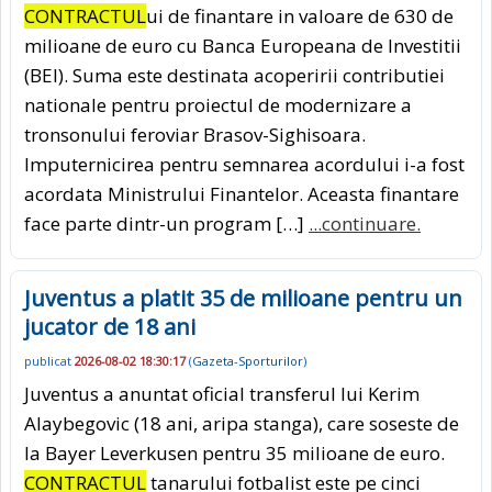
CONTRACTUL
ui de finantare in valoare de 630 de
milioane de euro cu Banca Europeana de Investitii
(BEI). Suma este destinata acoperirii contributiei
nationale pentru proiectul de modernizare a
tronsonului feroviar Brasov-Sighisoara.
Imputernicirea pentru semnarea acordului i-a fost
acordata Ministrului Finantelor. Aceasta finantare
face parte dintr-un program […]
...continuare.
Juventus a platit 35 de milioane pentru un
jucator de 18 ani
publicat
2026-08-02 18:30:17
(
Gazeta-Sporturilor
)
Juventus a anuntat oficial transferul lui Kerim
Alaybegovic (18 ani, aripa stanga), care soseste de
la Bayer Leverkusen pentru 35 milioane de euro.
CONTRACTUL
tanarului fotbalist este pe cinci