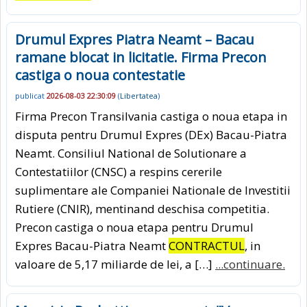
Drumul Expres Piatra Neamt – Bacau
ramane blocat in licitatie. Firma Precon
castiga o noua contestatie
publicat
2026-08-03 22:30:09
(
Libertatea
)
Firma Precon Transilvania castiga o noua etapa in
disputa pentru Drumul Expres (DEx) Bacau-Piatra
Neamt. Consiliul National de Solutionare a
Contestatiilor (CNSC) a respins cererile
suplimentare ale Companiei Nationale de Investitii
Rutiere (CNIR), mentinand deschisa competitia.
Precon castiga o noua etapa pentru Drumul
Expres Bacau-Piatra Neamt
CONTRACTUL
, in
valoare de 5,17 miliarde de lei, a […]
...continuare.