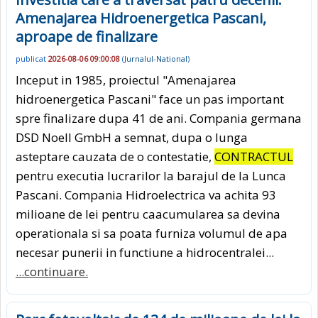
Amenajarea Hidroenergetica Pascani,
aproape de finalizare
publicat
2026-08-06 09:00:08
(
Jurnalul-National
)
Inceput in 1985, proiectul "Amenajarea
hidroenergetica Pascani" face un pas important
spre finalizare dupa 41 de ani. Compania germana
DSD Noell GmbH a semnat, dupa o lunga
asteptare cauzata de o contestatie,
CONTRACTUL
pentru executia lucrarilor la barajul de la Lunca
Pascani. Compania Hidroelectrica va achita 93
milioane de lei pentru caacumularea sa devina
operationala si sa poata furniza volumul de apa
necesar punerii in functiune a hidrocentralei...
...continuare.