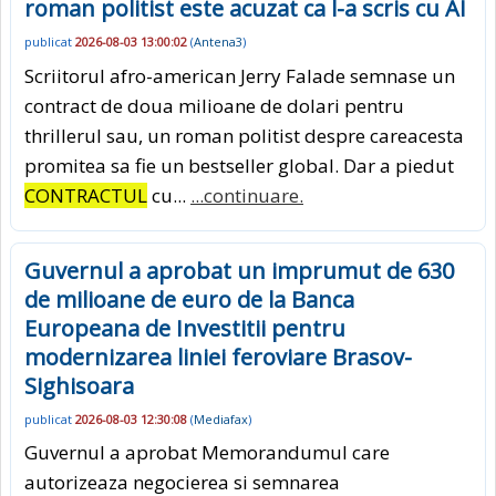
roman politist este acuzat ca l-a scris cu AI
publicat
2026-08-03 13:00:02
(
Antena3
)
Scriitorul afro-american Jerry Falade semnase un
contract de doua milioane de dolari pentru
thrillerul sau, un roman politist despre careacesta
promitea sa fie un bestseller global. Dar a piedut
CONTRACTUL
cu...
...continuare.
Guvernul a aprobat un imprumut de 630
de milioane de euro de la Banca
Europeana de Investitii pentru
modernizarea liniei feroviare Brasov-
Sighisoara
publicat
2026-08-03 12:30:08
(
Mediafax
)
Guvernul a aprobat Memorandumul care
autorizeaza negocierea si semnarea