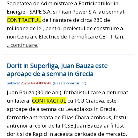
Societatea de Administrare a Participatiilor in
Energie - SAPE S.A. si Titan Power S.A. au semnat
CONTRACTUL
de finantare de circa 289 de
milioane de lei, pentru proiectul de construire a
noii Centrale Electrice de Termoficare CET Titan.
...continuare.
Dorit in Superliga, Juan Bauza este
aproape de a semna in Grecia
publicat
2026-08-04 09:45:06
(
Gazeta-Sporturilor
)
Juan Bauza (30 de ani), fotbalistul care a deturnat
unilateral
CONTRACTUL
cu FCU Craiova, este
aproape de a semna cu Levadiakos in Grecia,
formatie antrenata de Elias Charalambous, fostul
antrenor al celor de la FCSB.Juan Bauza ar fi fost
dorit si de Rapid in aceasta perioada de mercato,