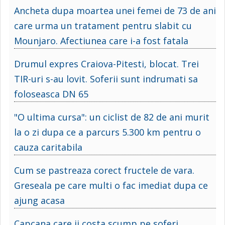
Ancheta dupa moartea unei femei de 73 de ani
care urma un tratament pentru slabit cu
Mounjaro. Afectiunea care i-a fost fatala
Drumul expres Craiova-Pitesti, blocat. Trei
TIR-uri s-au lovit. Soferii sunt indrumati sa
foloseasca DN 65
"O ultima cursa": un ciclist de 82 de ani murit
la o zi dupa ce a parcurs 5.300 km pentru o
cauza caritabila
Cum se pastreaza corect fructele de vara.
Greseala pe care multi o fac imediat dupa ce
ajung acasa
Capcana care ii costa scump pe soferi.