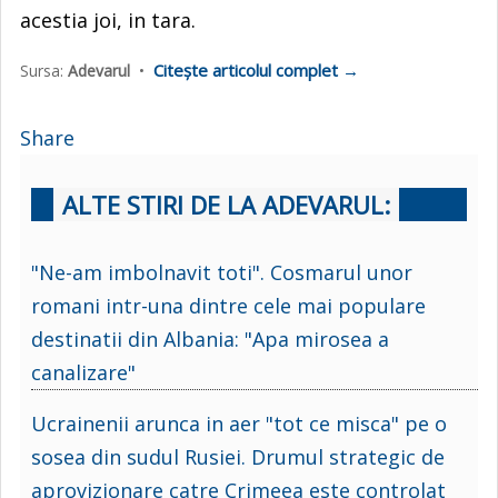
acestia joi, in tara.
Citește articolul complet →
Sursa:
Adevarul
•
Share
ALTE STIRI DE LA ADEVARUL:
"Ne-am imbolnavit toti". Cosmarul unor
romani intr-una dintre cele mai populare
destinatii din Albania: "Apa mirosea a
canalizare"
Ucrainenii arunca in aer "tot ce misca" pe o
sosea din sudul Rusiei. Drumul strategic de
aprovizionare catre Crimeea este controlat