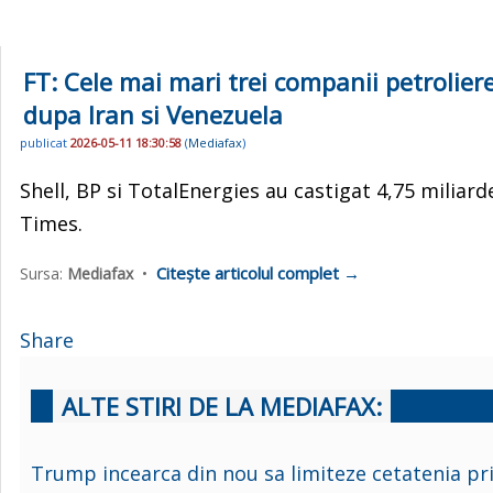
FT: Cele mai mari trei companii petrolier
dupa Iran si Venezuela
publicat
2026-05-11 18:30:58
(
Mediafax
)
Shell, BP si TotalEnergies au castigat 4,75 miliarde
Times.
Citește articolul complet →
Sursa:
Mediafax
•
Share
ALTE STIRI DE LA MEDIAFAX:
Trump incearca din nou sa limiteze cetatenia pr