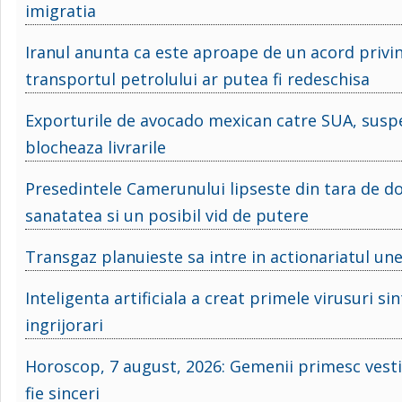
imigratia
Iranul anunta ca este aproape de un acord priv
transportul petrolului ar putea fi redeschisa
Exporturile de avocado mexican catre SUA, suspen
blocheaza livrarile
Presedintele Camerunului lipseste din tara de do
sanatatea si un posibil vid de putere
Transgaz planuieste sa intre in actionariatul une
Inteligenta artificiala a creat primele virusuri
ingrijorari
Horoscop, 7 august, 2026: Gemenii primesc vesti 
fie sinceri