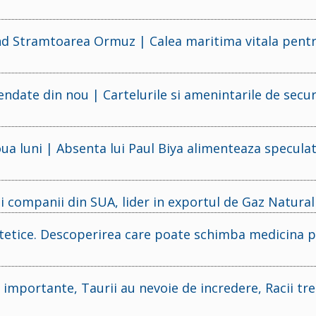
ind Stramtoarea Ormuz | Calea maritima vitala pent
date din nou | Cartelurile si amenintarile de secur
ua luni | Absenta lui Paul Biya alimenteaza speculati
i companii din SUA, lider in exportul de Gaz Natural
 sintetice. Descoperirea care poate schimba medicina 
importante, Taurii au nevoie de incredere, Racii tr