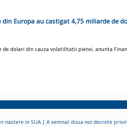
e din Europa au castigat 4,75 miliarde de do
 de dolari din cauza volatilitatii pietei, anunta Finan
in nastere in SUA | A semnat doua noi decrete privi