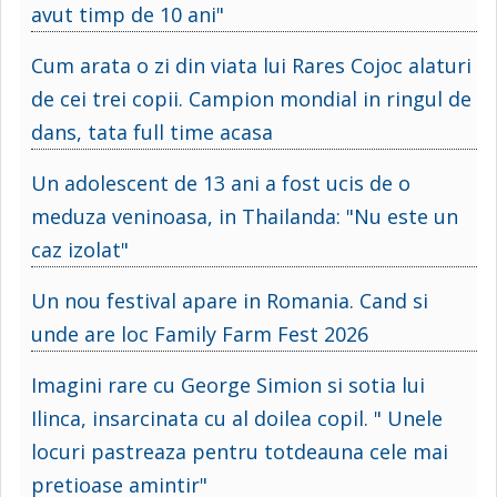
avut timp de 10 ani"
Cum arata o zi din viata lui Rares Cojoc alaturi
de cei trei copii. Campion mondial in ringul de
dans, tata full time acasa
Un adolescent de 13 ani a fost ucis de o
meduza veninoasa, in Thailanda: "Nu este un
caz izolat"
Un nou festival apare in Romania. Cand si
unde are loc Family Farm Fest 2026
Imagini rare cu George Simion si sotia lui
Ilinca, insarcinata cu al doilea copil. " Unele
locuri pastreaza pentru totdeauna cele mai
pretioase amintir"