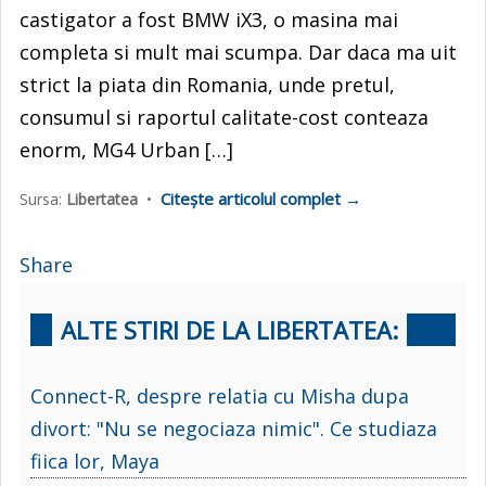
castigator a fost BMW iX3, o masina mai
completa si mult mai scumpa. Dar daca ma uit
strict la piata din Romania, unde pretul,
consumul si raportul calitate-cost conteaza
enorm, MG4 Urban […]
Citește articolul complet →
Sursa:
Libertatea
•
Share
ALTE STIRI DE LA LIBERTATEA:
Connect-R, despre relatia cu Misha dupa
divort: "Nu se negociaza nimic". Ce studiaza
fiica lor, Maya