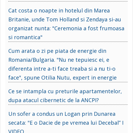
Cat costa o noapte in hotelul din Marea
Britanie, unde Tom Holland si Zendaya si-au
organizat nunta: "Ceremonia a fost frumoasa
si romantica"
Cum arata o zi pe piata de energie din
Romania/Bulgaria. "Nu ne tepuiesc ei, e
diferenta intre a-ti face treaba si a nu ti-o
face", spune Otilia Nutu, expert in energie
Ce se intampla cu preturile apartamentelor,
dupa atacul cibernetic de la ANCPI?
Un sofer a condus un Logan prin Dunarea
secata: "E o Dacie de pe vremea lui Decebal” I
VIDEO