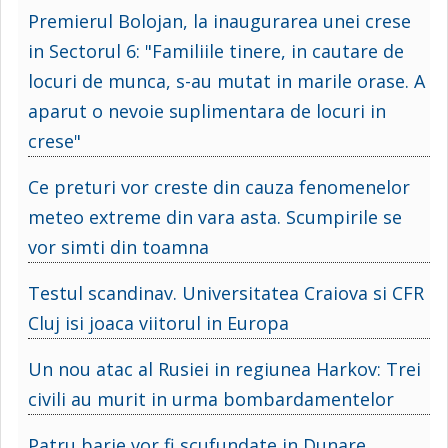
Premierul Bolojan, la inaugurarea unei crese
in Sectorul 6: "Familiile tinere, in cautare de
locuri de munca, s-au mutat in marile orase. A
aparut o nevoie suplimentara de locuri in
crese"
Ce preturi vor creste din cauza fenomenelor
meteo extreme din vara asta. Scumpirile se
vor simti din toamna
Testul scandinav. Universitatea Craiova si CFR
Cluj isi joaca viitorul in Europa
Un nou atac al Rusiei in regiunea Harkov: Trei
civili au murit in urma bombardamentelor
Patru barje vor fi scufundate in Dunare