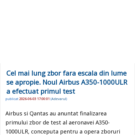
Cel mai lung zbor fara escala din lume
se apropie. Noul Airbus A350-1000ULR
a efectuat primul test
publicat
2026-06-03 17:00:01
(
Adevarul
)
Airbus si Qantas au anuntat finalizarea
primului zbor de test al aeronavei A350-
1000ULR, conceputa pentru a opera zboruri