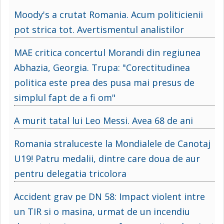
Moody's a crutat Romania. Acum politicienii
pot strica tot. Avertismentul analistilor
MAE critica concertul Morandi din regiunea
Abhazia, Georgia. Trupa: "Corectitudinea
politica este prea des pusa mai presus de
simplul fapt de a fi om"
A murit tatal lui Leo Messi. Avea 68 de ani
Romania straluceste la Mondialele de Canotaj
U19! Patru medalii, dintre care doua de aur
pentru delegatia tricolora
Accident grav pe DN 58: Impact violent intre
un TIR si o masina, urmat de un incendiu