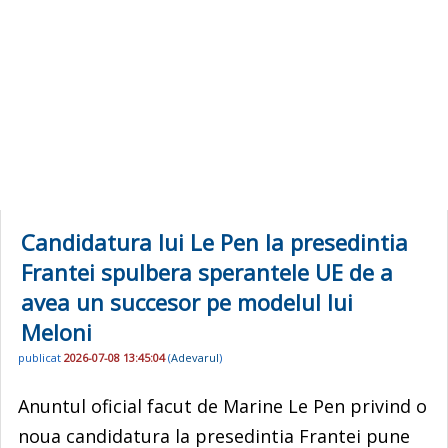
Candidatura lui Le Pen la presedintia
Frantei spulbera sperantele UE de a
avea un succesor pe modelul lui
Meloni
publicat
2026-07-08 13:45:04
(
Adevarul
)
Anuntul oficial facut de Marine Le Pen privind o
noua candidatura la presedintia Frantei pune