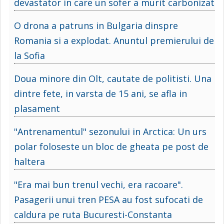
devastator in care un sofer a murit carbonizat
O drona a patruns in Bulgaria dinspre
Romania si a explodat. Anuntul premierului de
la Sofia
Doua minore din Olt, cautate de politisti. Una
dintre fete, in varsta de 15 ani, se afla in
plasament
"Antrenamentul" sezonului in Arctica: Un urs
polar foloseste un bloc de gheata pe post de
haltera
"Era mai bun trenul vechi, era racoare".
Pasagerii unui tren PESA au fost sufocati de
caldura pe ruta Bucuresti-Constanta