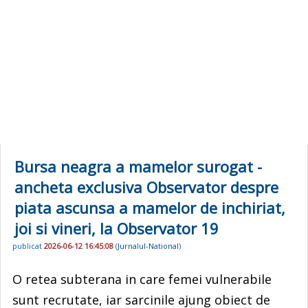
Bursa neagra a mamelor surogat -
ancheta exclusiva Observator despre
piata ascunsa a mamelor de inchiriat,
joi si vineri, la Observator 19
publicat
2026-06-12 16:45:08
(
Jurnalul-National
)
O retea subterana in care femei vulnerabile
sunt recrutate, iar sarcinile ajung obiect de