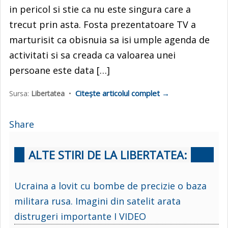
in pericol si stie ca nu este singura care a
trecut prin asta. Fosta prezentatoare TV a
marturisit ca obisnuia sa isi umple agenda de
activitati si sa creada ca valoarea unei
persoane este data […]
Citește articolul complet →
Sursa:
Libertatea
•
Share
ALTE STIRI DE LA LIBERTATEA:
Ucraina a lovit cu bombe de precizie o baza
militara rusa. Imagini din satelit arata
distrugeri importante I VIDEO