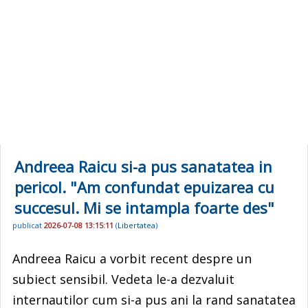
Andreea Raicu si-a pus sanatatea in
pericol. "Am confundat epuizarea cu
succesul. Mi se intampla foarte des"
publicat
2026-07-08 13:15:11
(
Libertatea
)
Andreea Raicu a vorbit recent despre un
subiect sensibil. Vedeta le-a dezvaluit
internautilor cum si-a pus ani la rand sanatatea