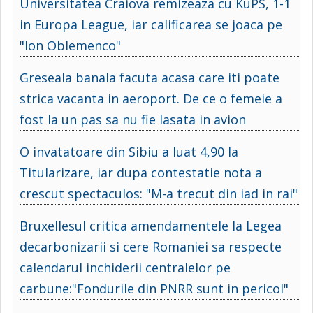
Universitatea Craiova remizeaza cu KuPS, 1-1
in Europa League, iar calificarea se joaca pe
"Ion Oblemenco"
Greseala banala facuta acasa care iti poate
strica vacanta in aeroport. De ce o femeie a
fost la un pas sa nu fie lasata in avion
O invatatoare din Sibiu a luat 4,90 la
Titularizare, iar dupa contestatie nota a
crescut spectaculos: "M-a trecut din iad in rai"
Bruxellesul critica amendamentele la Legea
decarbonizarii si cere Romaniei sa respecte
calendarul inchiderii centralelor pe
carbune:"Fondurile din PNRR sunt in pericol"