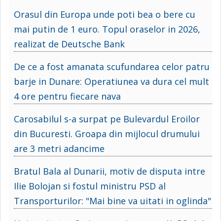
Orasul din Europa unde poti bea o bere cu
mai putin de 1 euro. Topul oraselor in 2026,
realizat de Deutsche Bank
De ce a fost amanata scufundarea celor patru
barje in Dunare: Operatiunea va dura cel mult
4 ore pentru fiecare nava
Carosabilul s-a surpat pe Bulevardul Eroilor
din Bucuresti. Groapa din mijlocul drumului
are 3 metri adancime
Bratul Bala al Dunarii, motiv de disputa intre
Ilie Bolojan si fostul ministru PSD al
Transporturilor: "Mai bine va uitati in oglinda"