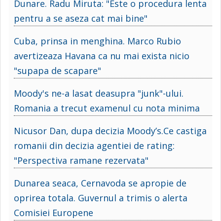
Dunare. Radu Miruta: "Este o procedura lenta
pentru a se aseza cat mai bine"
Cuba, prinsa in menghina. Marco Rubio
avertizeaza Havana ca nu mai exista nicio
"supapa de scapare"
Moody's ne-a lasat deasupra "junk"-ului.
Romania a trecut examenul cu nota minima
Nicusor Dan, dupa decizia Moody’s.Ce castiga
romanii din decizia agentiei de rating:
"Perspectiva ramane rezervata"
Dunarea seaca, Cernavoda se apropie de
oprirea totala. Guvernul a trimis o alerta
Comisiei Europene