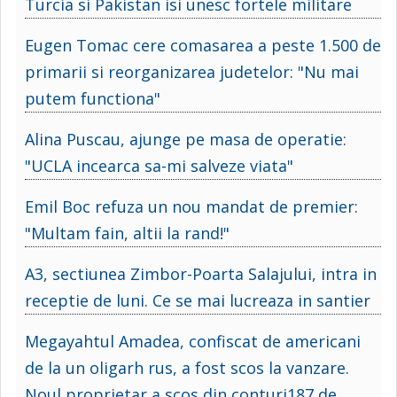
Turcia si Pakistan isi unesc fortele militare
Eugen Tomac cere comasarea a peste 1.500 de
primarii si reorganizarea judetelor: "Nu mai
putem functiona"
Alina Puscau, ajunge pe masa de operatie:
"UCLA incearca sa-mi salveze viata"
Emil Boc refuza un nou mandat de premier:
"Multam fain, altii la rand!"
A3, sectiunea Zimbor-Poarta Salajului, intra in
receptie de luni. Ce se mai lucreaza in santier
Megayahtul Amadea, confiscat de americani
de la un oligarh rus, a fost scos la vanzare.
Noul proprietar a scos din conturi187 de