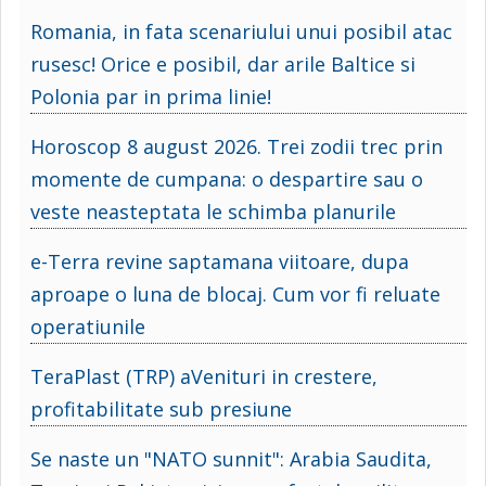
Romania, in fata scenariului unui posibil atac
rusesc! Orice e posibil, dar arile Baltice si
Polonia par in prima linie!
Horoscop 8 august 2026. Trei zodii trec prin
momente de cumpana: o despartire sau o
veste neasteptata le schimba planurile
e-Terra revine saptamana viitoare, dupa
aproape o luna de blocaj. Cum vor fi reluate
operatiunile
TeraPlast (TRP) aVenituri in crestere,
profitabilitate sub presiune
Se naste un "NATO sunnit": Arabia Saudita,