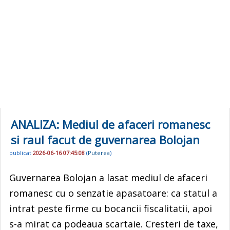
ANALIZA: Mediul de afaceri romanesc
si raul facut de guvernarea Bolojan
publicat
2026-06-16 07:45:08
(
Puterea
)
Guvernarea Bolojan a lasat mediul de afaceri
romanesc cu o senzatie apasatoare: ca statul a
intrat peste firme cu bocancii fiscalitatii, apoi
s-a mirat ca podeaua scartaie. Cresteri de taxe,